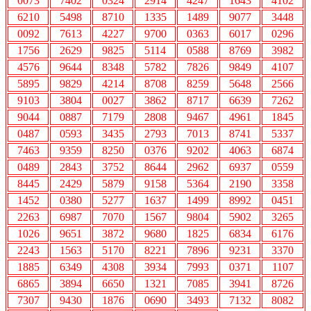
0073
7402
0324
2914
4247
1643
4102
6210
5498
8710
1335
1489
9077
3448
0092
7613
4227
9700
0363
6017
0296
1756
2629
9825
5114
0588
8769
3982
4576
9644
8348
5782
7826
9849
4107
5895
9829
4214
8708
8259
5648
2566
9103
3804
0027
3862
8717
6639
7262
9044
0887
7179
2808
9467
4961
1845
0487
0593
3435
2793
7013
8741
5337
7463
9359
8250
0376
9202
4063
6874
0489
2843
3752
8644
2962
6937
0559
8445
2429
5879
9158
5364
2190
3358
1452
0380
5277
1637
1499
8992
0451
2263
6987
7070
1567
9804
5902
3265
1026
9651
3872
9680
1825
6834
6176
2243
1563
5170
8221
7896
9231
3370
1885
6349
4308
3934
7993
0371
1107
6865
3894
6650
1321
7085
3941
8726
7307
9430
1876
0690
3493
7132
8082