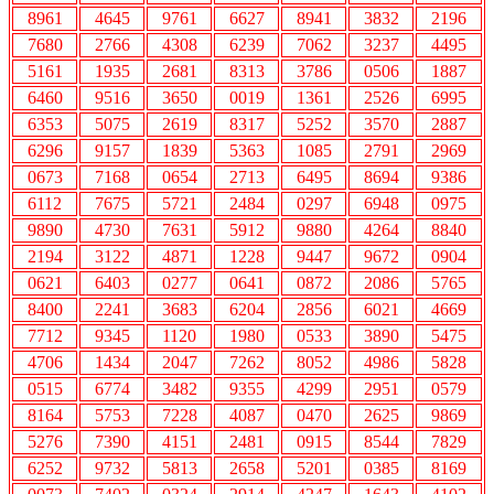
8961
4645
9761
6627
8941
3832
2196
7680
2766
4308
6239
7062
3237
4495
5161
1935
2681
8313
3786
0506
1887
6460
9516
3650
0019
1361
2526
6995
6353
5075
2619
8317
5252
3570
2887
6296
9157
1839
5363
1085
2791
2969
0673
7168
0654
2713
6495
8694
9386
6112
7675
5721
2484
0297
6948
0975
9890
4730
7631
5912
9880
4264
8840
2194
3122
4871
1228
9447
9672
0904
0621
6403
0277
0641
0872
2086
5765
8400
2241
3683
6204
2856
6021
4669
7712
9345
1120
1980
0533
3890
5475
4706
1434
2047
7262
8052
4986
5828
0515
6774
3482
9355
4299
2951
0579
8164
5753
7228
4087
0470
2625
9869
5276
7390
4151
2481
0915
8544
7829
6252
9732
5813
2658
5201
0385
8169