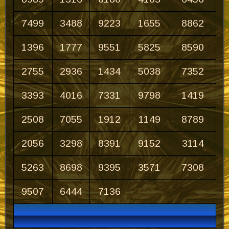
7499
3488
9223
1655
8862
1396
1777
9551
5825
8590
2755
2936
1434
5038
7352
3393
4016
7331
9798
1419
2508
7055
1912
1149
8789
2056
3298
8391
9152
3114
5263
8698
9395
3571
7308
9507
6444
7136