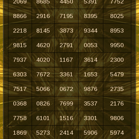
2069
8685
4450
5391
7752
8866
2916
7195
8395
8025
2218
8145
3873
9344
8953
9815
4620
2791
0053
9950
7937
4020
1167
3614
2300
6303
7672
3361
1653
5479
7517
5066
0672
9876
2735
0368
0826
7699
3537
2176
7758
6101
1516
3301
9806
1869
5273
2414
5906
5974